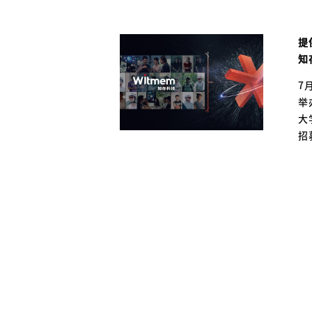
提
知
7
举
大
招