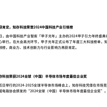
获肯定，知存科技荣登2024中国科技产业引领榜
日，由中国科技产业智库「甲子光年」主办的2024甲子引力年终盛
心举行。在大会高光环节，甲子光年正式公布了年度三大科技榜单，知存
领榜，商业力、技术创新力与行业影响力再获肯定。
存科技荣获2024全球（中国）半导体市场年度最佳企业奖
近日举行的2024-2025全球半导体市场峰会上，知存科技凭借在市
成电路协会颁发的“2024全球（中国）半导体市场年度最佳企业奖”