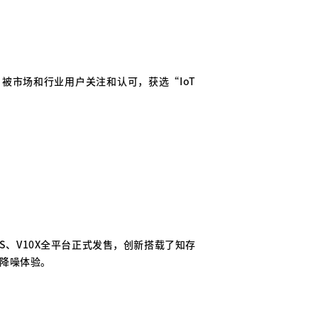
被市场和行业用户关注和认可，获选“IoT
0S、V10X全平台正式发售，创新搭载了知存
I降噪体验。