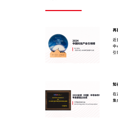
再
近
中
引
知
在
集