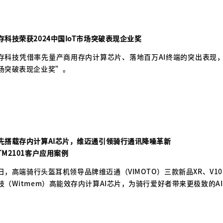
存科技荣获2024中国IoT市场突破表现企业奖
存科技凭借率先量产商用存内计算芯片、落地百万AI终端的突出表现，
场突破表现企业奖”。
先搭载存内计算AI芯片，维迈通引领骑行通讯降噪革新
TM2101客户应用案例
日，高端骑行头盔耳机领导品牌维迈通（VIMOTO）三款新品XR、V1
技（Witmem）高能效存内计算AI芯片，为骑行爱好者带来更极致的A